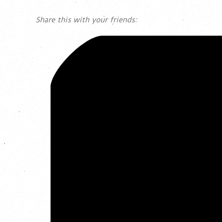
Share this with your friends: