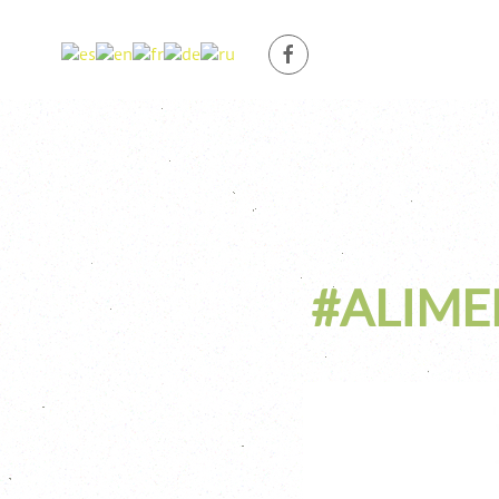
#ALIME