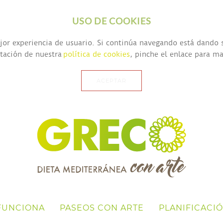
USO DE COOKIES
mejor experiencia de usuario. Si continúa navegando está dando
ptación de nuestra
política de cookies
, pinche el enlace para m
ACEPTAR
FUNCIONA
PASEOS CON ARTE
PLANIFICACI