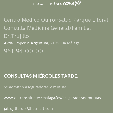
Centro Médico
Quirónsalud Parque Litoral
Consulta Medicina General/Familia.
Dr.Trujillo.
Avda. Imperio Argentina, 21
29004 Málaga
951 94 00 00
CONSULTAS MIÉRCOLES TARDE.
Se admiten aseguradoras y mutuas.
www.quironsalud.es/
malaga/es/aseguradoras-mutuas
jatrujilloruiz@hotmail.com