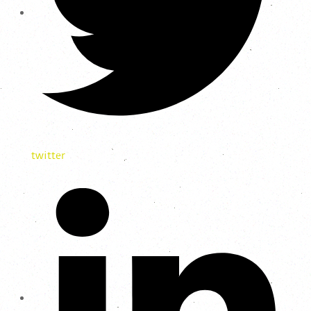
twitter