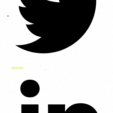
twitter