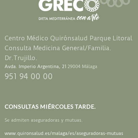
Centro Médico
Quirónsalud Parque Litoral
Consulta Medicina General/Familia.
Dr.Trujillo.
Avda. Imperio Argentina, 21
29004 Málaga
951 94 00 00
CONSULTAS MIÉRCOLES TARDE.
Se admiten aseguradoras y mutuas.
www.quironsalud.es/
malaga/es/aseguradoras-mutuas